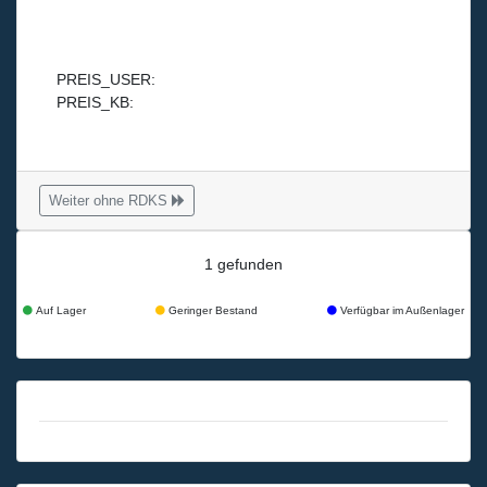
PREIS_USER:
PREIS_KB:
Weiter ohne RDKS
1 gefunden
Auf Lager
Geringer Bestand
Verfügbar im Außenlager