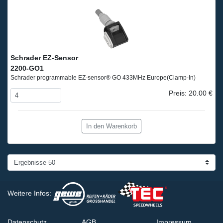
Schrader EZ-Sensor
2200-GO1
Schrader programmable EZ-sensor® GO 433MHz Europe
(Clamp-In)
Preis: 20.00 €
In den Warenkorb
Weitere Infos:
Datenschutz
AGB
Impressum