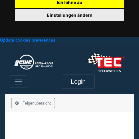
Ich lehne ab
Einstellungen ändern
Update cookies preferences
Login
Felgenübersicht