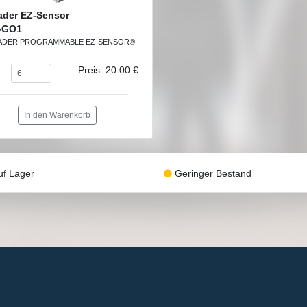
ader EZ-Sensor
-GO1
ADER PROGRAMMABLE EZ-SENSOR®
Preis: 20.00 €
In den Warenkorb
f Lager
Geringer Bestand