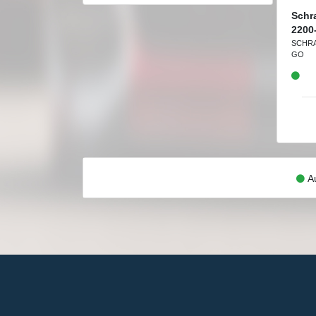
Schr
2200
SCHR
GO
Au