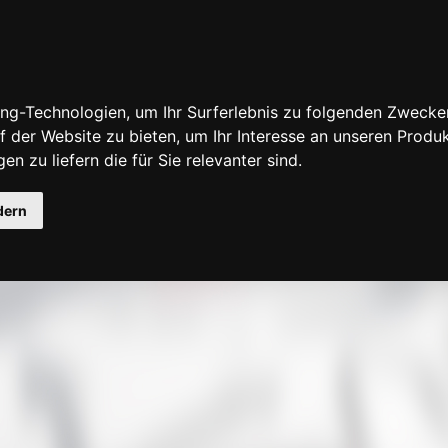
ng-Technologien, um Ihr Surferlebnis zu folgenden Zwecke
f der Website zu bieten
,
um Ihr Interesse an unseren Produ
en zu liefern die für Sie relevanter sind
.
fensuche
dern