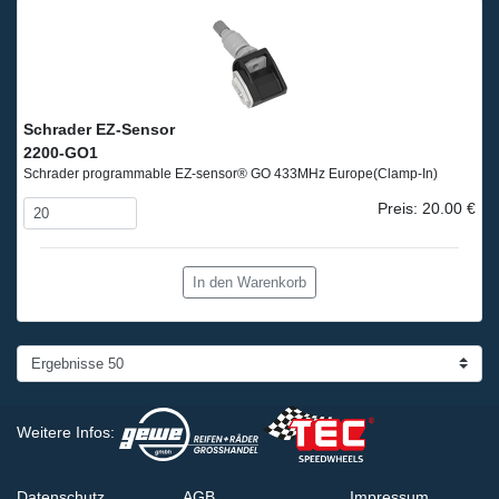
Schrader EZ-Sensor
2200-GO1
Schrader programmable EZ-sensor® GO 433MHz Europe
(Clamp-In)
Preis: 20.00 €
In den Warenkorb
Weitere Infos:
Datenschutz
AGB
Impressum