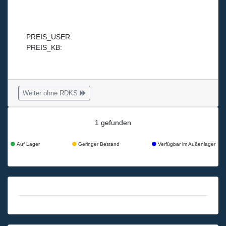
PREIS_USER:
PREIS_KB:
Weiter ohne RDKS
1 gefunden
Auf Lager
Geringer Bestand
Verfügbar im Außenlager