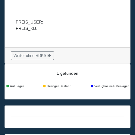
PREIS_USER:
PREIS_KB:
Weiter ohne RDKS
1 gefunden
Auf Lager
Geringer Bestand
Verfügbar im Außenlager