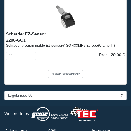
Schrader EZ-Sensor
2200-GO1
Schrader programmable EZ-sensor® GO 433MHz Europe
(Clamp-In)
Preis: 20.00 €
In den Warenkorb
Weitere Infos:
Datenschutz
AGB
Impressum