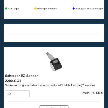
Auf Lager
Geringer Bestand
Verfügbar im Außenlager
Schrader EZ-Sensor
2200-GO1
Schrader programmable EZ-sensor® GO 433MHz Europe
(Clamp-In)
Preis: 20.00 €