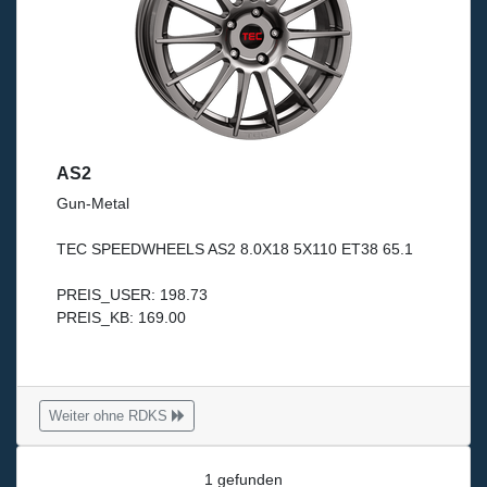
AS2
Gun-Metal
TEC SPEEDWHEELS AS2 8.0X18 5X110 ET38 65.1
PREIS_USER: 198.73
PREIS_KB: 169.00
Weiter ohne RDKS
1 gefunden