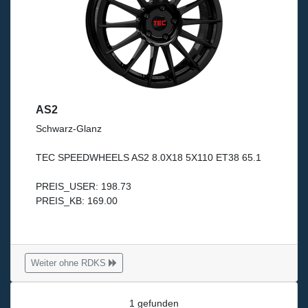
AS2
Schwarz-Glanz
TEC SPEEDWHEELS AS2 8.0X18 5X110 ET38 65.1
PREIS_USER: 198.73
PREIS_KB: 169.00
Weiter ohne RDKS
1 gefunden