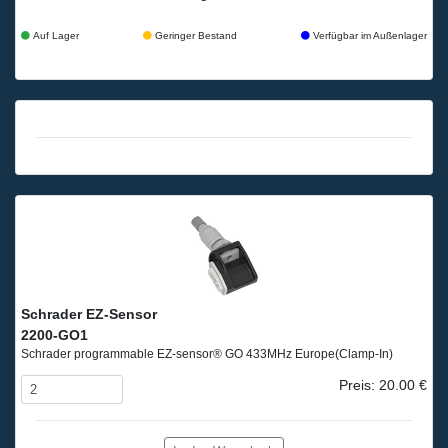
Auf Lager
Geringer Bestand
Verfügbar im Außenlager
Schrader EZ-Sensor
2200-GO1
Schrader programmable EZ-sensor® GO 433MHz Europe
(Clamp-In)
Preis: 20.00 €