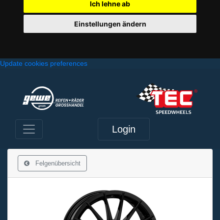
Ich lehne ab
Einstellungen ändern
Update cookies preferences
Login
Felgenübersicht