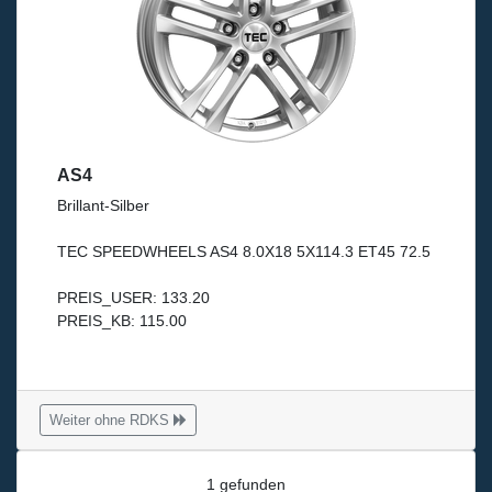
AS4
Brillant-Silber
TEC SPEEDWHEELS AS4 8.0X18 5X114.3 ET45 72.5
PREIS_USER: 133.20
PREIS_KB: 115.00
Weiter ohne RDKS
1 gefunden