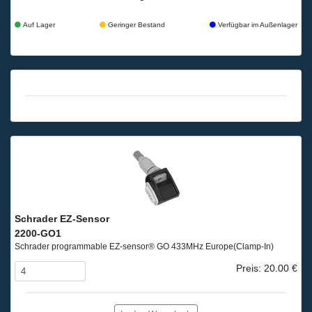
Auf Lager
Geringer Bestand
Verfügbar im Außenlager
Schrader EZ-Sensor
2200-GO1
Schrader programmable EZ-sensor® GO 433MHz Europe
(Clamp-In)
Preis: 20.00 €