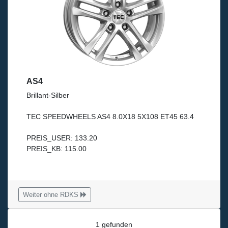
AS4
Brillant-Silber
TEC SPEEDWHEELS AS4 8.0X18 5X108 ET45 63.4
PREIS_USER: 133.20
PREIS_KB: 115.00
Weiter ohne RDKS
1 gefunden