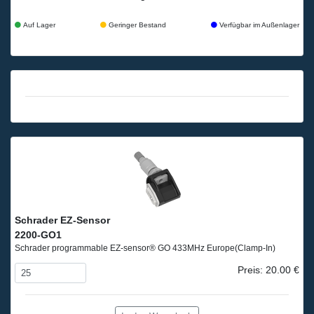
Auf Lager
Geringer Bestand
Verfügbar im Außenlager
Schrader EZ-Sensor
2200-GO1
Schrader programmable EZ-sensor® GO 433MHz Europe
(Clamp-In)
Preis: 20.00 €