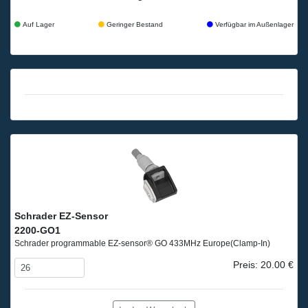
Auf Lager
Geringer Bestand
Verfügbar im Außenlager
Schrader EZ-Sensor
2200-GO1
Schrader programmable EZ-sensor® GO 433MHz Europe
(Clamp-In)
Preis: 20.00 €