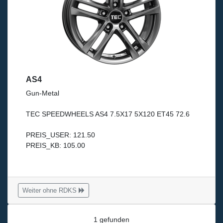
AS4
Gun-Metal
TEC SPEEDWHEELS AS4 7.5X17 5X120 ET45 72.6
PREIS_USER: 121.50
PREIS_KB: 105.00
Weiter ohne RDKS
1 gefunden