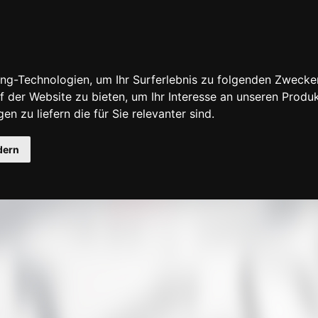
ng-Technologien, um Ihr Surferlebnis zu folgenden Zwecke
f der Website zu bieten
,
um Ihr Interesse an unseren Produ
en zu liefern die für Sie relevanter sind
.
fensuche
dern