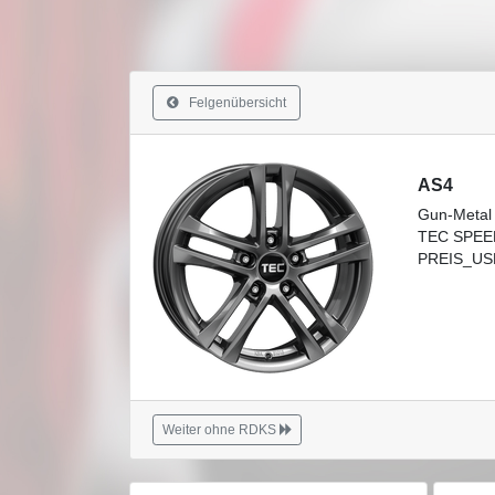
Felgenübersicht
AS4
Gun-Metal
TEC SPEE
PREIS_USE
Weiter ohne RDKS