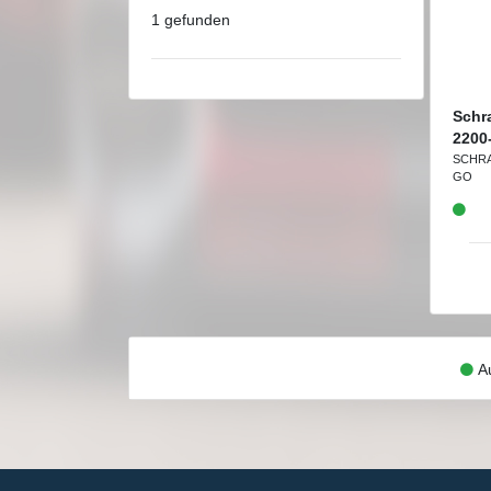
1 gefunden
Schr
2200
SCHR
GO
Au