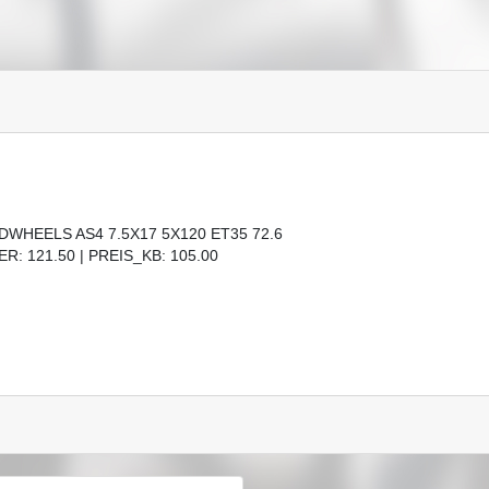
DWHEELS AS4 7.5X17 5X120 ET35 72.6
R: 121.50 | PREIS_KB: 105.00