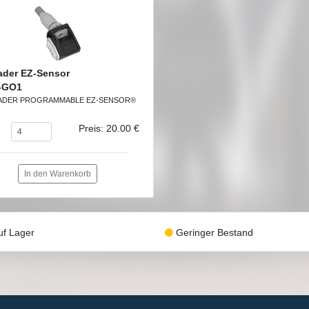
ader EZ-Sensor
-GO1
ADER PROGRAMMABLE EZ-SENSOR®
Preis: 20.00 €
In den Warenkorb
f Lager
Geringer Bestand