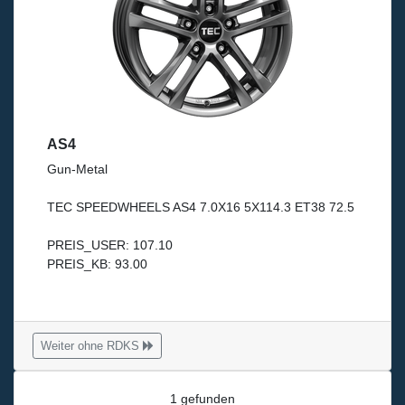
AS4
Gun-Metal
TEC SPEEDWHEELS AS4 7.0X16 5X114.3 ET38 72.5
PREIS_USER: 107.10
PREIS_KB: 93.00
Weiter ohne RDKS
1 gefunden