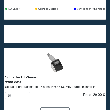
Auf Lager
Geringer Bestand
Verfügbar im Außenlager
Schrader EZ-Sensor
2200-GO1
Schrader programmable EZ-sensor® GO 433MHz Europe
(Clamp-In)
Preis: 20.00 €