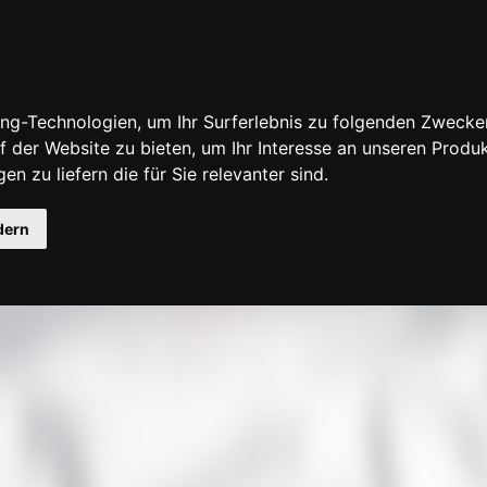
ng-Technologien, um Ihr Surferlebnis zu folgenden Zwecke
f der Website zu bieten
,
um Ihr Interesse an unseren Produ
en zu liefern die für Sie relevanter sind
.
fensuche
dern