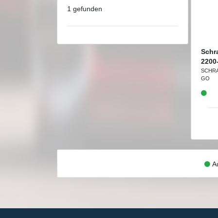
1 gefunden
Schr
2200
SCHR
GO
Au