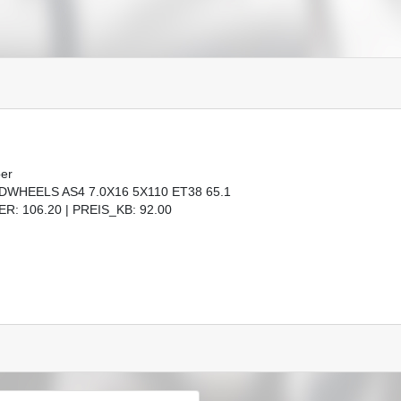
ber
DWHEELS AS4 7.0X16 5X110 ET38 65.1
R: 106.20 | PREIS_KB: 92.00