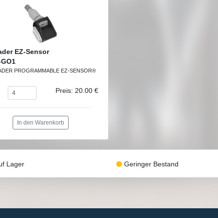
ader EZ-Sensor
-GO1
ADER PROGRAMMABLE EZ-SENSOR®
Preis: 20.00 €
In den Warenkorb
f Lager
Geringer Bestand