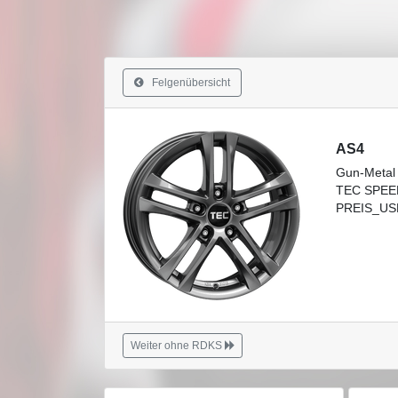
Felgenübersicht
AS4
Gun-Metal
TEC SPEE
PREIS_USE
Weiter ohne RDKS