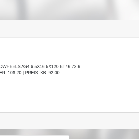
DWHEELS AS4 6.5X16 5X120 ET46 72.6
R: 106.20 | PREIS_KB: 92.00