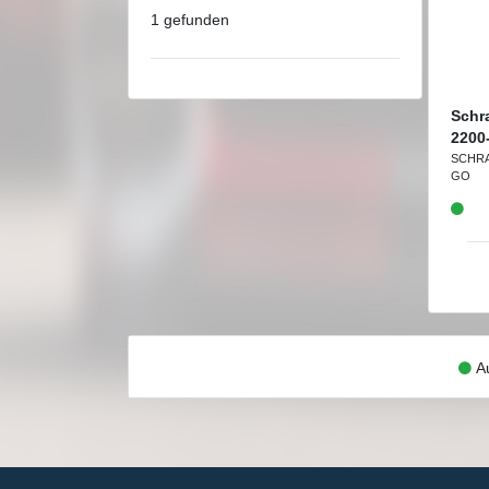
1 gefunden
Schr
2200
SCHR
GO
Au