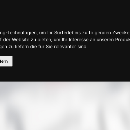
ng-Technologien, um Ihr Surferlebnis zu folgenden Zwecke
f der Website zu bieten
,
um Ihr Interesse an unseren Produ
en zu liefern die für Sie relevanter sind
.
fensuche
dern