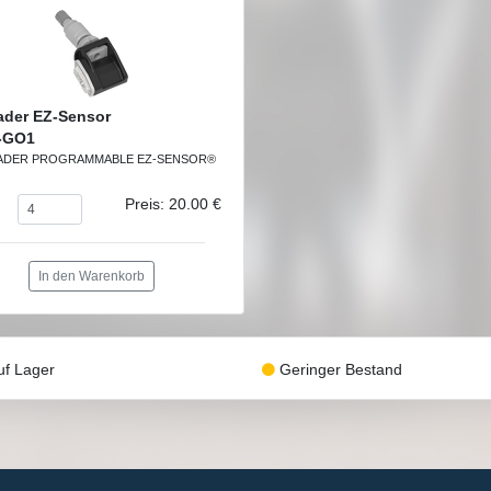
ader EZ-Sensor
-GO1
ADER PROGRAMMABLE EZ-SENSOR®
Preis: 20.00 €
In den Warenkorb
f Lager
Geringer Bestand