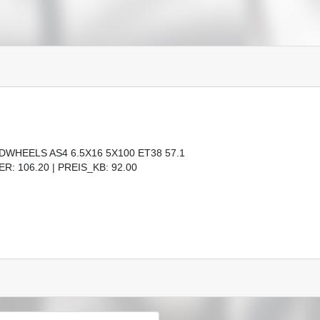
DWHEELS AS4 6.5X16 5X100 ET38 57.1
R: 106.20 | PREIS_KB: 92.00