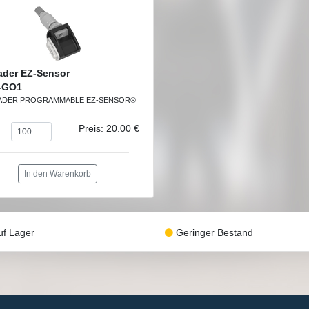
ader EZ-Sensor
-GO1
ADER PROGRAMMABLE EZ-SENSOR®
Preis: 20.00 €
In den Warenkorb
f Lager
Geringer Bestand