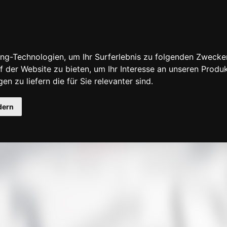
ng-Technologien, um Ihr Surferlebnis zu folgenden Zwecke
f der Website zu bieten
,
um Ihr Interesse an unseren Produ
en zu liefern die für Sie relevanter sind
.
fensuche
dern