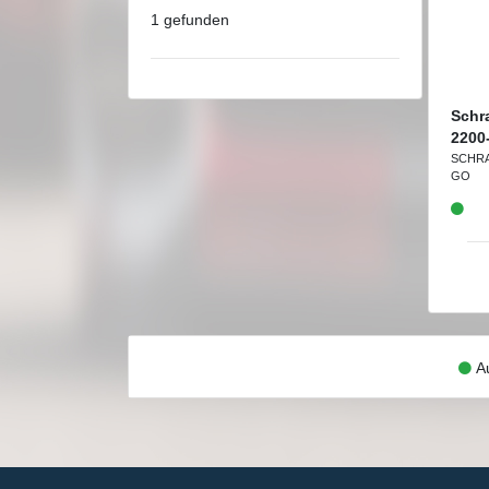
1 gefunden
Schr
2200
SCHR
GO
Au