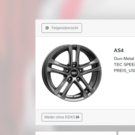
Felgenübersicht
AS4
Gun-Metal
TEC SPEE
PREIS_USE
Weiter ohne RDKS