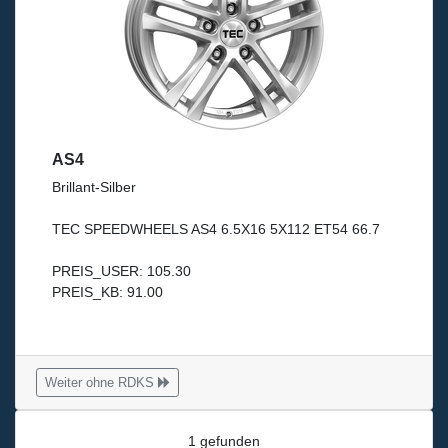
AS4
Brillant-Silber
TEC SPEEDWHEELS AS4 6.5X16 5X112 ET54 66.7
PREIS_USER: 105.30
PREIS_KB: 91.00
Weiter ohne RDKS
1 gefunden