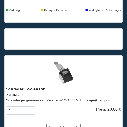
Auf Lager
Geringer Bestand
Verfügbar im Außenlager
Schrader EZ-Sensor
2200-GO1
Schrader programmable EZ-sensor® GO 433MHz Europe
(Clamp-In)
Preis: 20.00 €