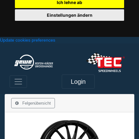
Ich lehne ab
Einstellungen ändern
Update cookies preferences
Login
Felgenübersicht