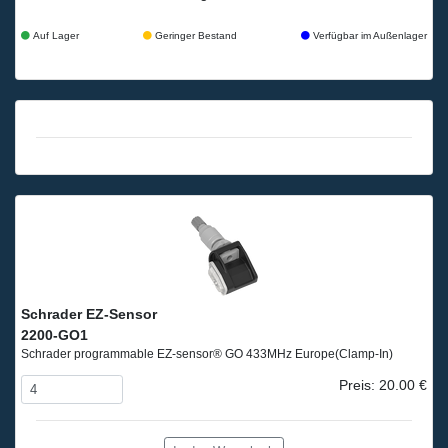
Auf Lager
Geringer Bestand
Verfügbar im Außenlager
Schrader EZ-Sensor
2200-GO1
Schrader programmable EZ-sensor® GO 433MHz Europe
(Clamp-In)
Preis: 20.00 €