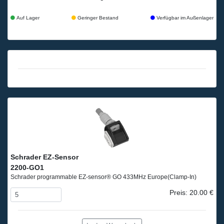
Auf Lager
Geringer Bestand
Verfügbar im Außenlager
Schrader EZ-Sensor
2200-GO1
Schrader programmable EZ-sensor® GO 433MHz Europe
(Clamp-In)
Preis: 20.00 €