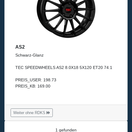
AS2
Schwarz-Glanz
TEC SPEEDWHEELS AS2 8.0X18 5X120 ET20 74.1
PREIS_USER: 198.73
PREIS_KB: 169.00
Weiter ohne RDKS
1 gefunden