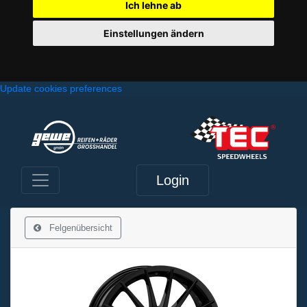
Ich lehne ab
Einstellungen ändern
Update cookies preferences
Login
Felgenübersicht