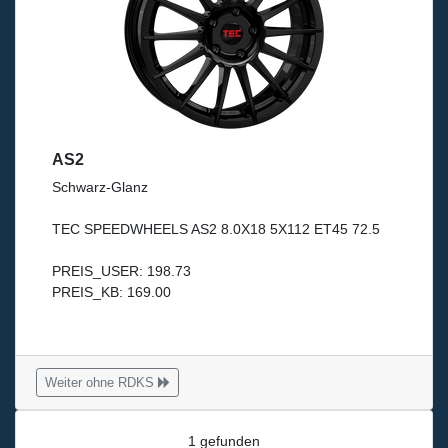
AS2
Schwarz-Glanz
TEC SPEEDWHEELS AS2 8.0X18 5X112 ET45 72.5
PREIS_USER: 198.73
PREIS_KB: 169.00
Weiter ohne RDKS
1 gefunden