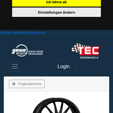
Ich lehne ab
Einstellungen ändern
Update cookies preferences
Login
Felgenübersicht