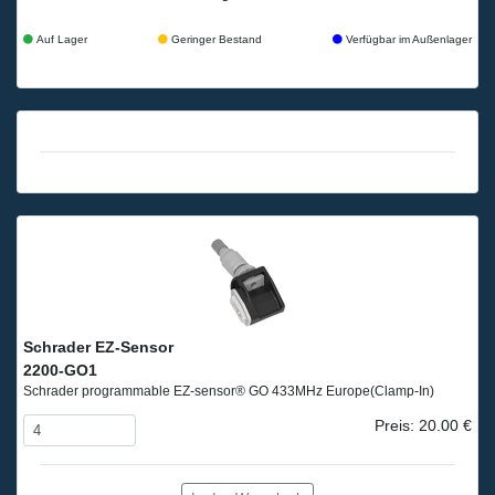
Auf Lager
Geringer Bestand
Verfügbar im Außenlager
Schrader EZ-Sensor
2200-GO1
Schrader programmable EZ-sensor® GO 433MHz Europe
(Clamp-In)
Preis: 20.00 €