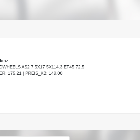
lanz
WHEELS AS2 7.5X17 5X114.3 ET45 72.5
R: 175.21 | PREIS_KB: 149.00