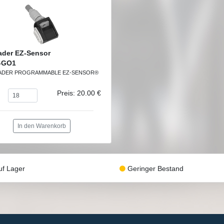
ader EZ-Sensor
-GO1
ADER PROGRAMMABLE EZ-SENSOR®
Preis: 20.00 €
In den Warenkorb
f Lager
Geringer Bestand