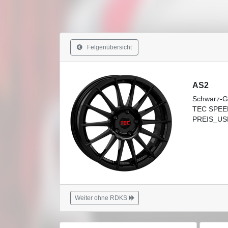
Felgenübersicht
AS2
Schwarz-G
TEC SPEED
PREIS_USE
Weiter ohne RDKS