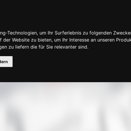
ng-Technologien, um Ihr Surferlebnis zu folgenden Zwecke
f der Website zu bieten
,
um Ihr Interesse an unseren Produ
en zu liefern die für Sie relevanter sind
.
fensuche
dern