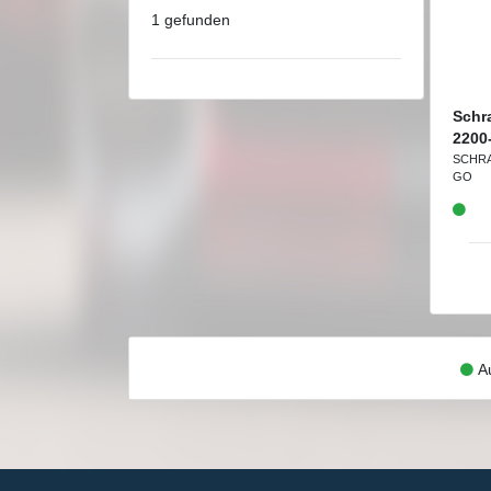
1 gefunden
Schr
2200
SCHR
GO
Au