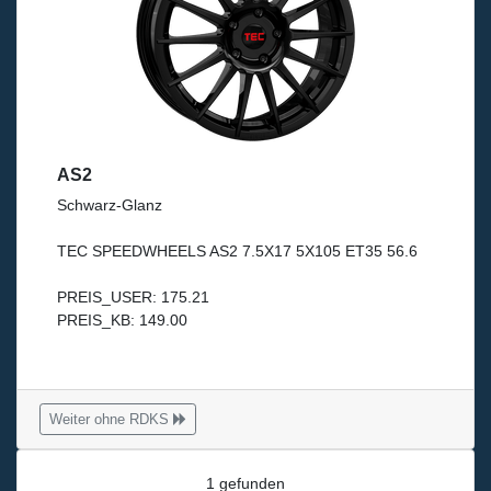
AS2
Schwarz-Glanz
TEC SPEEDWHEELS AS2 7.5X17 5X105 ET35 56.6
PREIS_USER: 175.21
PREIS_KB: 149.00
Weiter ohne RDKS
1 gefunden