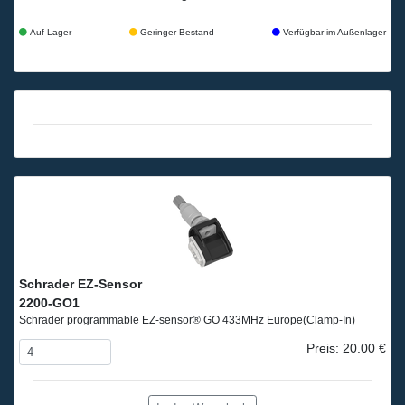
Auf Lager
Geringer Bestand
Verfügbar im Außenlager
Schrader EZ-Sensor
2200-GO1
Schrader programmable EZ-sensor® GO 433MHz Europe
(Clamp-In)
Preis: 20.00 €