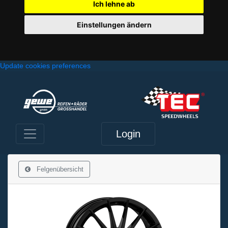
Ich lehne ab
Einstellungen ändern
Update cookies preferences
Login
Felgenübersicht