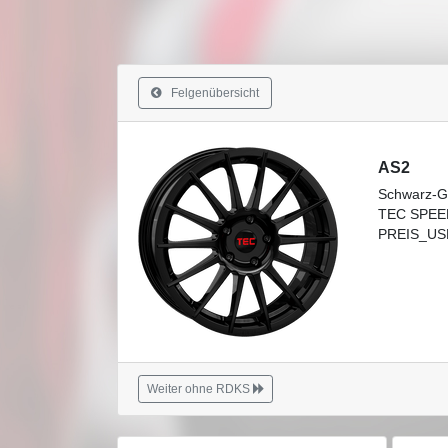
Felgenübersicht
AS2
Schwarz-G
TEC SPEE
PREIS_USE
Weiter ohne RDKS