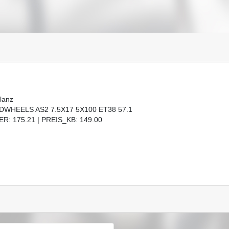
lanz
DWHEELS AS2 7.5X17 5X100 ET38 57.1
R: 175.21 | PREIS_KB: 149.00