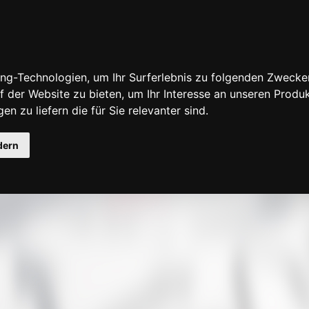
ng-Technologien, um Ihr Surferlebnis zu folgenden Zwecke
f der Website zu bieten
,
um Ihr Interesse an unseren Produ
en zu liefern die für Sie relevanter sind
.
fensuche
dern