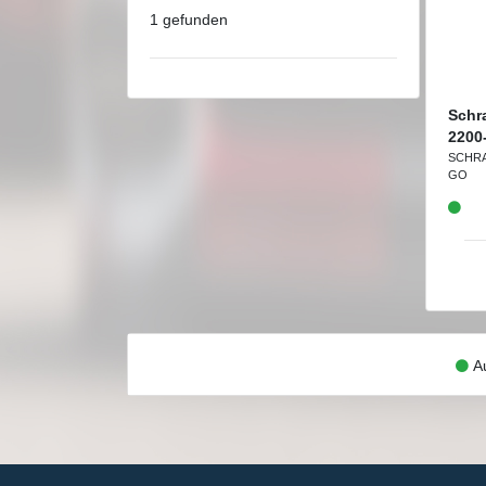
1 gefunden
Schr
2200
SCHR
GO
Au