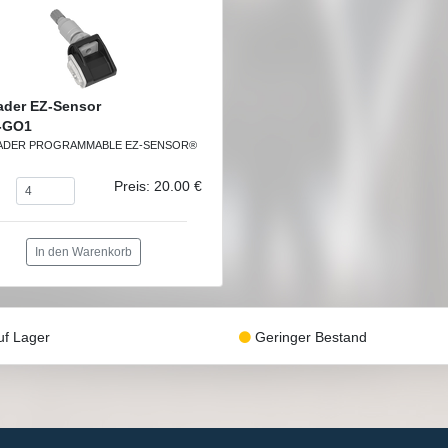
ader EZ-Sensor
-GO1
ADER PROGRAMMABLE EZ-SENSOR®
Preis: 20.00 €
In den Warenkorb
f Lager
Geringer Bestand