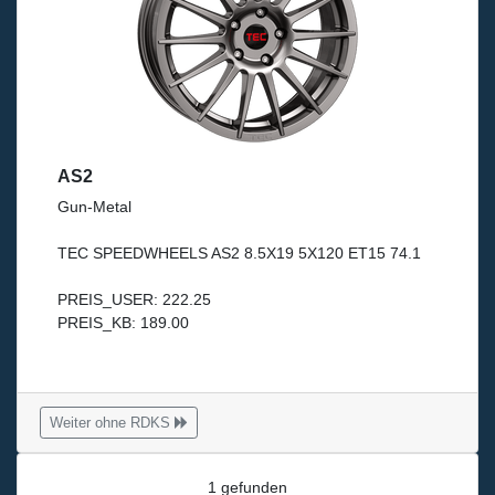
AS2
Gun-Metal
TEC SPEEDWHEELS AS2 8.5X19 5X120 ET15 74.1
PREIS_USER: 222.25
PREIS_KB: 189.00
Weiter ohne RDKS
1 gefunden