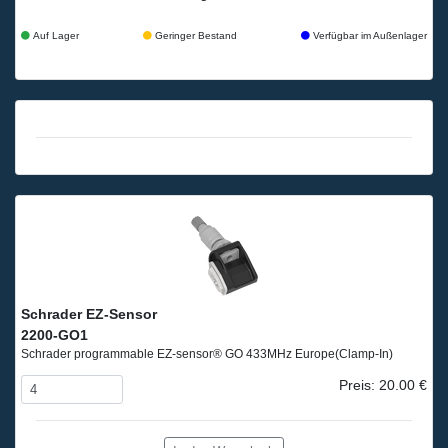
Auf Lager
Geringer Bestand
Verfügbar im Außenlager
Schrader EZ-Sensor
2200-GO1
Schrader programmable EZ-sensor® GO 433MHz Europe
(Clamp-In)
Preis: 20.00 €