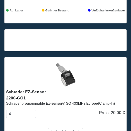
Auf Lager
Geringer Bestand
Verfügbar im Außenlager
Schrader EZ-Sensor
2200-GO1
Schrader programmable EZ-sensor® GO 433MHz Europe
(Clamp-In)
Preis: 20.00 €