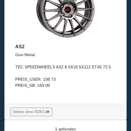
AS2
Gun-Metal
TEC SPEEDWHEELS AS2 8.0X18 5X112 ET45 72.5
PREIS_USER: 198.73
PREIS_KB: 169.00
Weiter ohne RDKS
1 gefunden