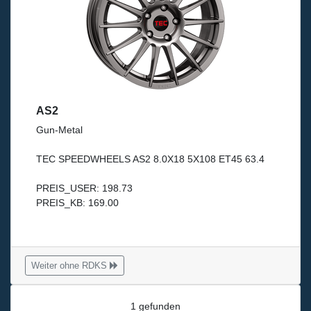
AS2
Gun-Metal
TEC SPEEDWHEELS AS2 8.0X18 5X108 ET45 63.4
PREIS_USER: 198.73
PREIS_KB: 169.00
Weiter ohne RDKS
1 gefunden