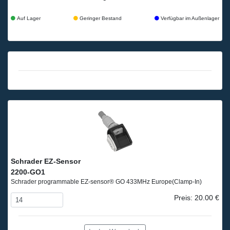
Auf Lager
Geringer Bestand
Verfügbar im Außenlager
Schrader EZ-Sensor
2200-GO1
Schrader programmable EZ-sensor® GO 433MHz Europe
(Clamp-In)
Preis: 20.00 €