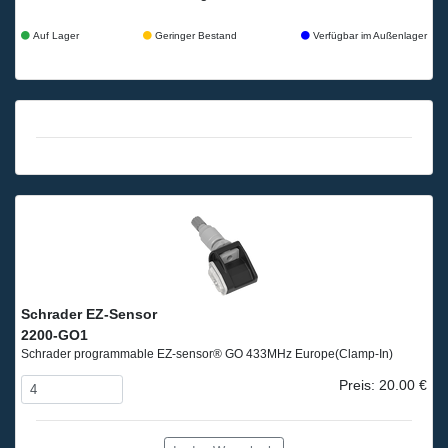
Auf Lager
Geringer Bestand
Verfügbar im Außenlager
Schrader EZ-Sensor
2200-GO1
Schrader programmable EZ-sensor® GO 433MHz Europe
(Clamp-In)
Preis: 20.00 €