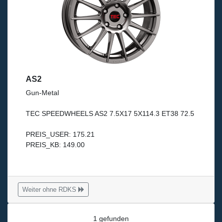
AS2
Gun-Metal
TEC SPEEDWHEELS AS2 7.5X17 5X114.3 ET38 72.5
PREIS_USER: 175.21
PREIS_KB: 149.00
Weiter ohne RDKS
1 gefunden