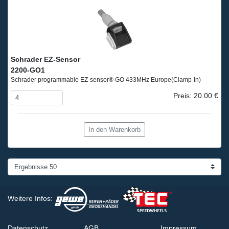
Schrader EZ-Sensor
2200-GO1
Schrader programmable EZ-sensor® GO 433MHz Europe
(Clamp-In)
Preis: 20.00 €
In den Warenkorb
Weitere Infos:
Datenschutz
AGB
Impressum