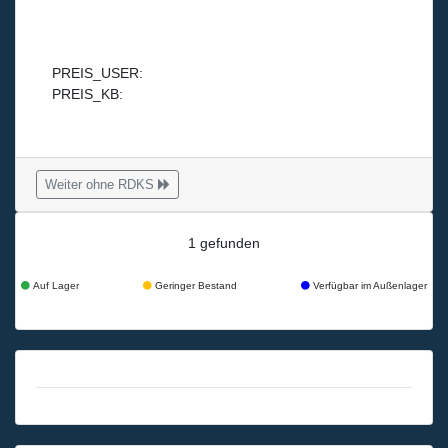
PREIS_USER:
PREIS_KB:
Weiter ohne RDKS
1 gefunden
Auf Lager
Geringer Bestand
Verfügbar im Außenlager