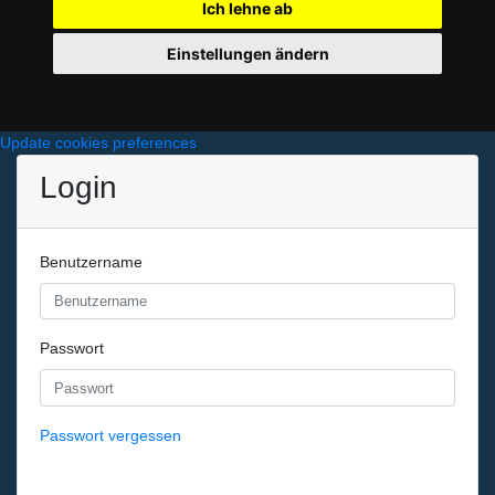
Ich lehne ab
Einstellungen ändern
Update cookies preferences
Login
Benutzername
Passwort
Passwort vergessen